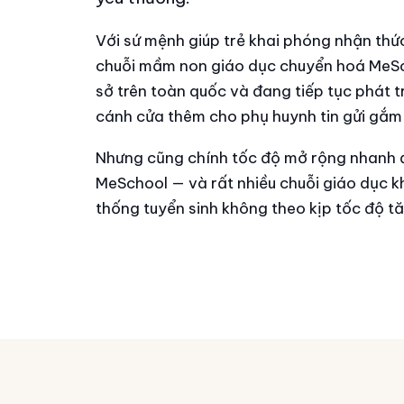
Với sứ mệnh giúp trẻ khai phóng nhận thứ
chuỗi mầm non giáo dục chuyển hoá MeSc
sở trên toàn quốc và đang tiếp tục phát t
cánh cửa thêm cho phụ huynh tin gửi gắm
Nhưng cũng chính tốc độ mở rộng nhanh đ
MeSchool — và rất nhiều chuỗi giáo dục k
thống tuyển sinh không theo kịp tốc độ t