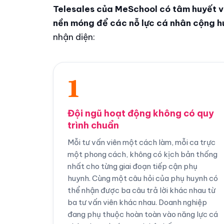
Telesales của MeSchool có tâm huyết v
nền móng để các nỗ lực cá nhân cộng h
nhận diện:
1
Đội ngũ hoạt động không có quy
trình chuẩn
Mỗi tư vấn viên một cách làm, mỗi ca trực
một phong cách, không có kịch bản thống
nhất cho từng giai đoạn tiếp cận phụ
huynh. Cùng một câu hỏi của phụ huynh có
thể nhận được ba câu trả lời khác nhau từ
ba tư vấn viên khác nhau. Doanh nghiệp
đang phụ thuộc hoàn toàn vào năng lực cá