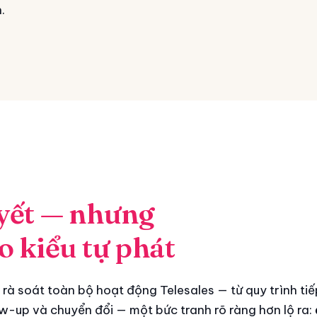
.
yết — nhưng
o kiểu tự phát
 rà soát toàn bộ hoạt động Telesales — từ quy trình ti
ow-up và chuyển đổi — một bức tranh rõ ràng hơn lộ ra: