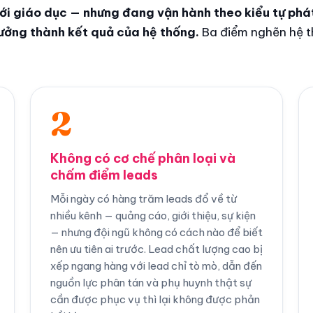
ới giáo dục — nhưng đang vận hành theo kiểu tự phá
ưởng thành kết quả của hệ thống.
Ba điểm nghẽn hệ 
2
Không có cơ chế phân loại và
chấm điểm leads
Mỗi ngày có hàng trăm leads đổ về từ
nhiều kênh — quảng cáo, giới thiệu, sự kiện
— nhưng đội ngũ không có cách nào để biết
nên ưu tiên ai trước. Lead chất lượng cao bị
xếp ngang hàng với lead chỉ tò mò, dẫn đến
nguồn lực phân tán và phụ huynh thật sự
cần được phục vụ thì lại không được phản