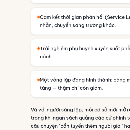
Cam kết thời gian phản hồi (Service 
nhẫn, chuyển sang trường khác.
Trải nghiệm phụ huynh xuyên suốt phễ
cách.
Một vòng lặp đang hình thành: càng m
tăng — thậm chí còn giảm.
Và với người sáng lập, mỗi cơ sở mới mở r
trong khi ngân sách quảng cáo cứ phình to
câu chuyện "cần tuyển thêm người giỏi" h