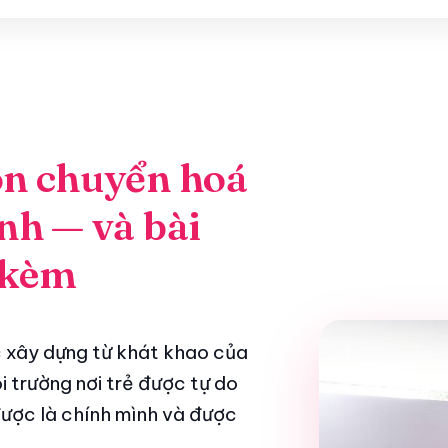
n chuyển hoá
h — và bài
i kèm
 xây dựng từ khát khao của
 trường nơi trẻ được tự do
được là chính mình và được