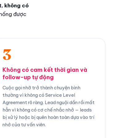
t, không có
thống được
3
Không có cam kết thời gian và
follow-up tự động
Cuộc gọi nhỡ trở thành chuyện bình
thường vì không có Service Level
Agreement rõ ràng. Lead nguội dần rồi mất
hẳn vì không có cơ chế nhắc nhở — leads
bị xử lý hoặc bị quên hoàn toàn dựa vào trí
nhớ của tư vấn viên.